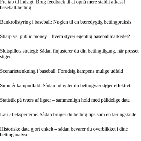
Fra tab til indsigt: Brug feedback til at opnå mere stabilt afkast i
baseball-betting
Bankrollstyring i baseball: Nøglen til en bæredygtig bettingpraksis
Sharp vs. public money – hvem styrer egentlig baseballmarkedet?
Slutspillets strategi: Sådan finjusterer du din bettingtilgang, når presset
stiger
Scenarietænkning i baseball: Forudsig kampens mulige udfald
Simulér kampudfald: Sådan udnytter du bettingværktøjer effektivt
Statistik på tværs af ligaer – sammenlign hold med pålidelige data
Lær af eksperterne: Sådan bruger du betting tips som en læringskilde
Historiske data gjort enkelt – sådan bevarer du overblikket i dine
bettinganalyser