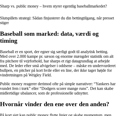
Sharp vs. public money – hvem styrer egentlig baseballmarkedet?
Slutspillets strategi: Sådan finjusterer du din bettingtilgang, når presset
stiger
Baseball som marked: data, værdi og
timing
Baseball er en sport, der egner sig særligt godt til analytisk betting.
Med over 2.000 kampe pr. sæson og enorme mængder statistik om alt
fra pitchere til vejrforhold, har sharps et rigt datagrundlag at arbejde
med. De leder efter små afvigelser i oddsene – måske en undervurderet
bullpen, en pitcher på kort hvile eller en line, der ikke tager højde for
vindretningen på Wrigley Field.
Public money reagerer derimod ofte på simple narrativer: “Yankees har
vundet fem i træk” eller “Dodgers scorer mange runs”. Det kan skabe
midlertidige ubalancer, som de professionelle udnytter.
Hvornår vinder den ene over den anden?
På kort sigt kan public money flytte linjer og skabe momentum, men