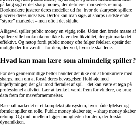
på lang sigt er det sharp money, der definerer markedets retning.
Bookmakere justerer deres modeller ud fra, hvor de skarpeste spillere
placerer deres indsatser. Derfor kan man sige, at sharps i sidste ende
“styrer” markedet – men ofte i det skjulte.
Alligevel spiller public money en vigtig rolle. Uden den brede masse af
spillere ville bookmakerne ikke have den likviditet, der gør markedet
effektivt. Og netop fordi public money ofte følger følelser, opstår der
muligheder for værdi – for dem, der ved, hvor de skal lede.
Hvad kan man lære som almindelig spiller?
For den gennemsnitlige bettor handler det ikke om at konkurrere med
sharps, men om at forstå deres bevægelser. Hold øje med
linjeflytninger, der går imod flertallet af spil – det kan være et tegn på
professionel aktivitet. Lær at tænke i værdi frem for vindere, og brug
data frem for mavefornemmelser.
Baseballmarkedet er et komplekst økosystem, hvor både følelser og
formler spiller en rolle. Public money skaber støj – sharp money skaber
retning. Og midt imellem ligger muligheden for dem, der forstår
dynamikken.