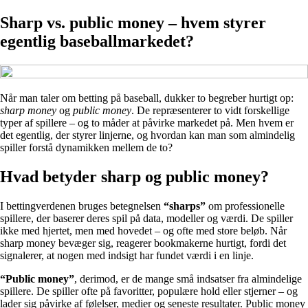
Sharp vs. public money – hvem styrer
egentlig baseballmarkedet?
Når man taler om betting på baseball, dukker to begreber hurtigt op:
sharp money
og
public money
. De repræsenterer to vidt forskellige
typer af spillere – og to måder at påvirke markedet på. Men hvem er
det egentlig, der styrer linjerne, og hvordan kan man som almindelig
spiller forstå dynamikken mellem de to?
Hvad betyder sharp og public money?
I bettingverdenen bruges betegnelsen
“sharps”
om professionelle
spillere, der baserer deres spil på data, modeller og værdi. De spiller
ikke med hjertet, men med hovedet – og ofte med store beløb. Når
sharp money bevæger sig, reagerer bookmakerne hurtigt, fordi det
signalerer, at nogen med indsigt har fundet værdi i en linje.
“Public money”
, derimod, er de mange små indsatser fra almindelige
spillere. De spiller ofte på favoritter, populære hold eller stjerner – og
lader sig påvirke af følelser, medier og seneste resultater. Public money