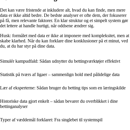
Det kan være fristende at inkludere alt, hvad du kan finde, men mere
data er ikke altid bedre. De bedste analyser er ofte dem, der fokuserer
på få, men relevante faktorer. En klar struktur og et simpelt system gør
det lettere at handle hurtigt, når oddsene ændrer sig.
Husk: formålet med data er ikke at imponere med kompleksitet, men at
skabe klarhed. Når du kan forklare dine konklusioner på et minut, ved
du, at du har styr på dine data.
Simulér kampudfald: Sådan udnytter du bettingværktøjer effektivt
Statistik på tværs af ligaer – sammenlign hold med pålidelige data
Lær af eksperterne: Sådan bruger du betting tips som en læringskilde
Historiske data gjort enkelt – sådan bevarer du overblikket i dine
bettinganalyser
Typer af væddemål forklaret: Fra singlebet til systemspil