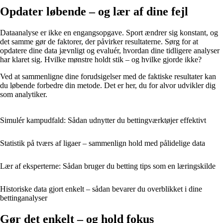
Opdater løbende – og lær af dine fejl
Dataanalyse er ikke en engangsopgave. Sport ændrer sig konstant, og
det samme gør de faktorer, der påvirker resultaterne. Sørg for at
opdatere dine data jævnligt og evaluér, hvordan dine tidligere analyser
har klaret sig. Hvilke mønstre holdt stik – og hvilke gjorde ikke?
Ved at sammenligne dine forudsigelser med de faktiske resultater kan
du løbende forbedre din metode. Det er her, du for alvor udvikler dig
som analytiker.
Simulér kampudfald: Sådan udnytter du bettingværktøjer effektivt
Statistik på tværs af ligaer – sammenlign hold med pålidelige data
Lær af eksperterne: Sådan bruger du betting tips som en læringskilde
Historiske data gjort enkelt – sådan bevarer du overblikket i dine
bettinganalyser
Gør det enkelt – og hold fokus