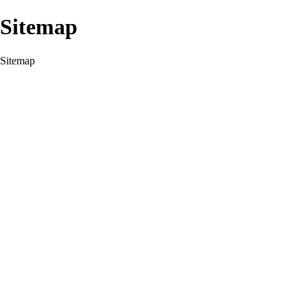
Sitemap
Sitemap